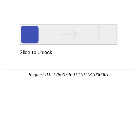
JDG穿线管